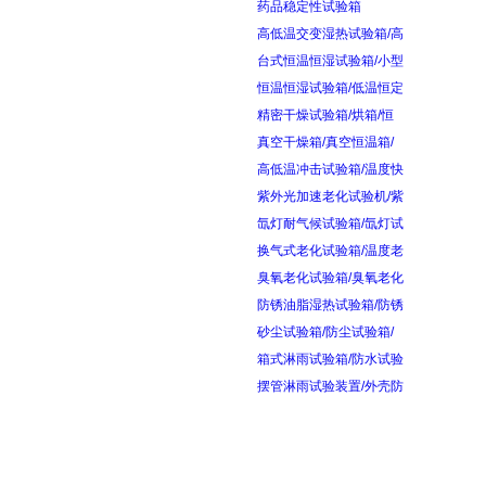
药品稳定性试验箱
高低温交变湿热试验箱/高
台式恒温恒湿试验箱/小型
恒温恒湿试验箱/低温恒定
精密干燥试验箱/烘箱/恒
真空干燥箱/真空恒温箱/
高低温冲击试验箱/温度快
紫外光加速老化试验机/紫
氙灯耐气候试验箱/氙灯试
换气式老化试验箱/温度老
臭氧老化试验箱/臭氧老化
防锈油脂湿热试验箱/防锈
砂尘试验箱/防尘试验箱/
箱式淋雨试验箱/防水试验
摆管淋雨试验装置/外壳防