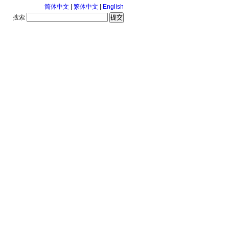
简体中文
|
繁体中文
|
English
搜索
服务中心
126-8-9 星期日