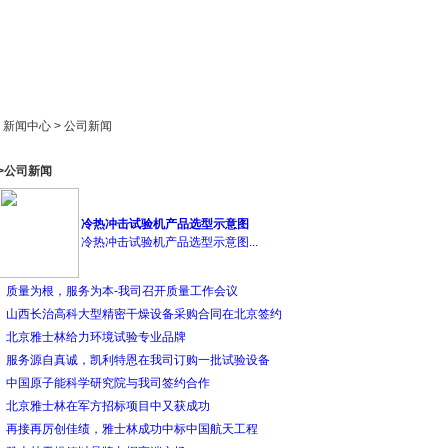
新闻中心
产品展示
成功案例
人才策略
> 新闻中心 > 公司新闻
>公司新闻
冷热冲击试验机产品选型示意图
冷热冲击试验机产品选型示意图...
质量为根，服务为本-我司召开质量工作会议
山西长治高科大型精密干燥设备采购合同在北京签约
北京雅士林给力环境试验专业品牌
服务源自真诚，凯利特恩在我司订购一批试验设备
中国原子能科学研究院与我司签约合作
北京雅士林在军方招标项目中又获成功
再接再厉创佳绩，雅士林成功中标中国航天工程