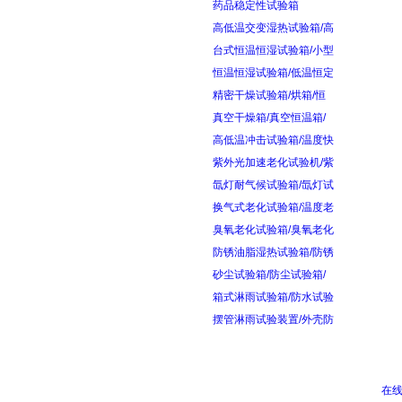
药品稳定性试验箱
高低温交变湿热试验箱/高
台式恒温恒湿试验箱/小型
恒温恒湿试验箱/低温恒定
精密干燥试验箱/烘箱/恒
真空干燥箱/真空恒温箱/
高低温冲击试验箱/温度快
紫外光加速老化试验机/紫
氙灯耐气候试验箱/氙灯试
换气式老化试验箱/温度老
臭氧老化试验箱/臭氧老化
防锈油脂湿热试验箱/防锈
砂尘试验箱/防尘试验箱/
箱式淋雨试验箱/防水试验
摆管淋雨试验装置/外壳防
在