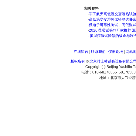
相关资料
·
军工航天高低温交变湿热试验箱
·
高低温交变湿热试验箱选哪
·
做电子可靠性测试，高低温
·
2026 盐雾试验箱厂家推荐 
·
恒温恒湿试验箱的钣金与制
在线留言
|
联系我们
|
仪器论坛
|
网站
版权所有
©
北京雅士林试验设备有限公
Copyright(c) Beijing Yashilin 
电话：010-68176855 6817858
地址：北京市大兴经济