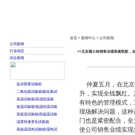
首页
走进雅士林
新闻中心
产品展示
首页 > 新闻中心 > 公司新闻
公司新闻
行业动态
>>北京雅士林销售业绩高奏凯歌，
综合新闻
仲夏五月，在北京
盐水喷雾试验机
二氧化硫试验箱/硫化氢试
升，实现全线飘红。
高温试验箱/高温恒温箱
有特色的管理模式，
低温试验箱/低温恒温试验
现场解决问题，这种
高低温试验箱/高低温试验
门也是紧密配合，全
温度快速变化试验箱
使公司销售业绩实现
高低温湿热试验箱/湿热试