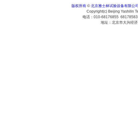
版权所有
©
北京雅士林试验设备有限公
Copyright(c) Beijing Yashilin 
电话：010-68176855 6817858
地址：北京市大兴经济