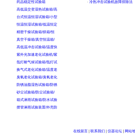
药品稳定性试验箱
·
冷热冲击试验机故障排除法
高低温交变湿热试验箱/高
台式恒温恒湿试验箱/小型
恒温恒湿试验箱/低温恒定
精密干燥试验箱/烘箱/恒
真空干燥箱/真空恒温箱/
高低温冲击试验箱/温度快
紫外光加速老化试验机/紫
氙灯耐气候试验箱/氙灯试
换气式老化试验箱/温度老
臭氧老化试验箱/臭氧老化
防锈油脂湿热试验箱/防锈
砂尘试验箱/防尘试验箱/
箱式淋雨试验箱/防水试验
摆管淋雨试验装置/外壳防
在线留言
|
联系我们
|
仪器论坛
|
网站