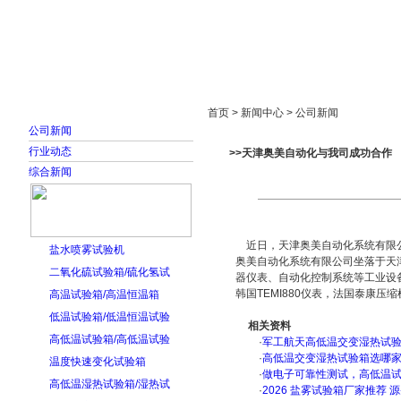
首页
走进雅士林
新闻中心
产品展示
首页 > 新闻中心 > 公司新闻
公司新闻
行业动态
>>天津奥美自动化与我司成功合作
综合新闻
近日，天津奥美自动化系统有限公司
盐水喷雾试验机
奥美自动化系统有限公司坐落于天
二氧化硫试验箱/硫化氢试
器仪表、自动化控制系统等工业设
韩国TEMI880仪表，法国泰康
高温试验箱/高温恒温箱
低温试验箱/低温恒温试验
相关资料
高低温试验箱/高低温试验
·
军工航天高低温交变湿热试验箱
·
高低温交变湿热试验箱选哪
温度快速变化试验箱
·
做电子可靠性测试，高低温
高低温湿热试验箱/湿热试
·
2026 盐雾试验箱厂家推荐 