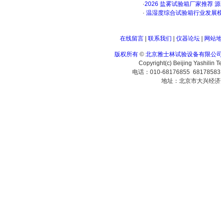
·
2026 盐雾试验箱厂家推荐 
·
温湿度综合试验箱行业发展
在线留言
|
联系我们
|
仪器论坛
|
网站
版权所有
©
北京雅士林试验设备有限公
Copyright(c) Beijing Yashilin 
电话：010-68176855 6817858
地址：北京市大兴经济