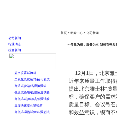
首页
走进雅士林
新闻中心
产品展示
首页 > 新闻中心 > 公司新闻
公司新闻
行业动态
>>质量为根，服务为本-我司召开质
综合新闻
12月1日，北京雅
盐水喷雾试验机
二氧化硫试验箱/硫化氢试
近年来质量工作取得
高温试验箱/高温恒温箱
提出北京雅士林“质
低温试验箱/低温恒温试验
标，确保客户的需求
高低温试验箱/高低温试验
质量目标。会议号召
温度快速变化试验箱
和效益意识，锲而不
高低温湿热试验箱/湿热试