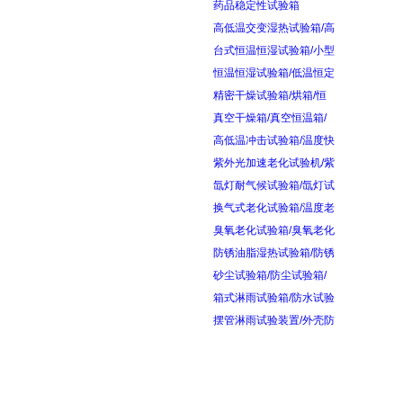
药品稳定性试验箱
高低温交变湿热试验箱/高
台式恒温恒湿试验箱/小型
恒温恒湿试验箱/低温恒定
精密干燥试验箱/烘箱/恒
真空干燥箱/真空恒温箱/
高低温冲击试验箱/温度快
紫外光加速老化试验机/紫
氙灯耐气候试验箱/氙灯试
换气式老化试验箱/温度老
臭氧老化试验箱/臭氧老化
防锈油脂湿热试验箱/防锈
砂尘试验箱/防尘试验箱/
箱式淋雨试验箱/防水试验
摆管淋雨试验装置/外壳防