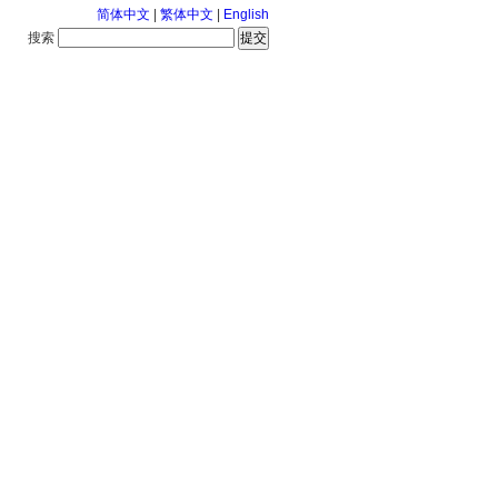
简体中文
|
繁体中文
|
English
搜索
服务中心
126-8-6 星期四