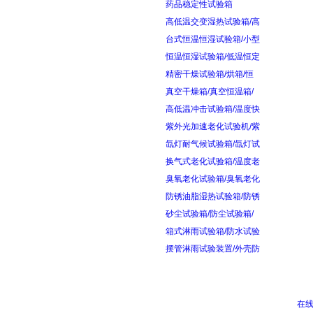
药品稳定性试验箱
高低温交变湿热试验箱/高
台式恒温恒湿试验箱/小型
恒温恒湿试验箱/低温恒定
精密干燥试验箱/烘箱/恒
真空干燥箱/真空恒温箱/
高低温冲击试验箱/温度快
紫外光加速老化试验机/紫
氙灯耐气候试验箱/氙灯试
换气式老化试验箱/温度老
臭氧老化试验箱/臭氧老化
防锈油脂湿热试验箱/防锈
砂尘试验箱/防尘试验箱/
箱式淋雨试验箱/防水试验
摆管淋雨试验装置/外壳防
在