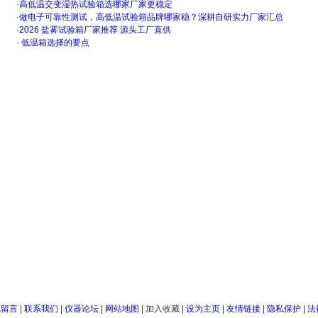
·
高低温交变湿热试验箱选哪家厂家更稳定
·
做电子可靠性测试，高低温试验箱品牌哪家稳？深耕自研实力厂家汇总
·
2026 盐雾试验箱厂家推荐 源头工厂直供
·
低温箱选择的要点
线留言
|
联系我们
|
仪器论坛
|
网站地图
|
加入收藏
|
设为主页
|
友情链接
|
隐私保护
|
法