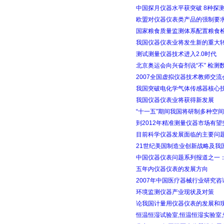
中国探月仪器水平获突破 8种探
欧盟对仪器仪表类产品的强制要求
国家粮食质量监测体系配置粮食
我国仪器仪表业将发生新的重大
测试测量仪器技术进入2.0时代
北京奥运会向兴奋剂说“不” 检测
2007全国虚拟仪器技术教师交流
我国突破电化学气体传感器核心
我国仪器仪表业将获得新发展
“十一五”期间我国将研制多种空
到2012年精准测量仪器市场有望
目前科学仪器发展面临的主要问
21世纪美国制造业创新战略及我
中国仪器仪表问题系列报道之一：看
五年内仪器仪表的发展方向
2007年中国医疗器械行业研究咨
环境监测仪器产业现状及对策
论我国计量用仪器仪表的发展和
恒温恒湿试验室,恒温恒湿实验室