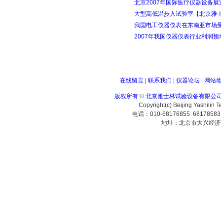
北京2007年国际医疗仪器设备展
大型高低温步入试验室【北京雅
我国电工仪器仪表在东南亚市场
2007年我国仪器仪表行业利润预
在线留言
|
联系我们
|
仪器论坛
|
网站
版权所有
©
北京雅士林试验设备有限公
Copyright(c) Beijing Yashilin 
电话：010-68176855 6817858
地址：北京市大兴经济