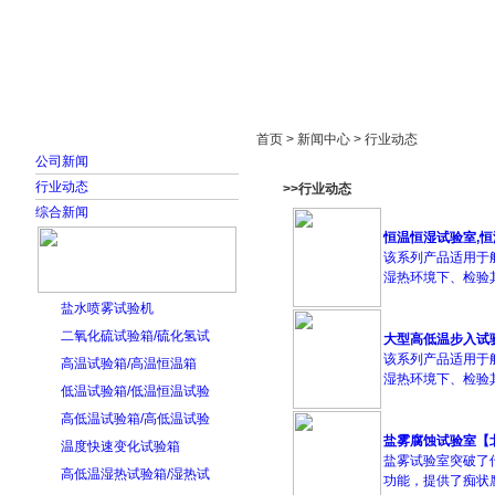
首页
走进雅士林
新闻中心
产品展示
首页 > 新闻中心 > 行业动态
公司新闻
行业动态
>>行业动态
综合新闻
恒温恒湿试验室,
该系列产品适用于
湿热环境下、检验其
盐水喷雾试验机
二氧化硫试验箱/硫化氢试
大型高低温步入试
该系列产品适用于
高温试验箱/高温恒温箱
湿热环境下、检验其各
低温试验箱/低温恒温试验
高低温试验箱/高低温试验
盐雾腐蚀试验室【
温度快速变化试验箱
盐雾试验室突破了
高低温湿热试验箱/湿热试
功能，提供了痴状