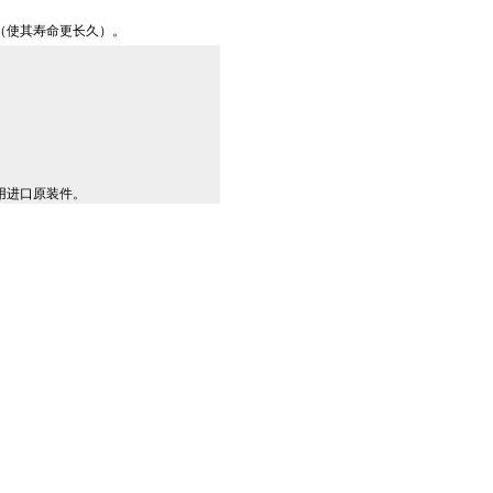
（使其寿命更长久）。
用进口原装件。