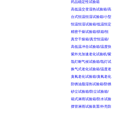
药品稳定性试验箱
高低温交变湿热试验箱/高
台式恒温恒湿试验箱/小型
恒温恒湿试验箱/低温恒定
精密干燥试验箱/烘箱/恒
真空干燥箱/真空恒温箱/
高低温冲击试验箱/温度快
紫外光加速老化试验机/紫
氙灯耐气候试验箱/氙灯试
换气式老化试验箱/温度老
臭氧老化试验箱/臭氧老化
防锈油脂湿热试验箱/防锈
砂尘试验箱/防尘试验箱/
箱式淋雨试验箱/防水试验
摆管淋雨试验装置/外壳防