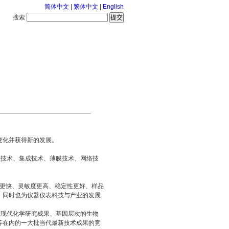
简体中文
|
繁体中文
|
English
搜索
服务中心
126-8-8 星期六
变化并获得新的发展。
技术、集成技术、薄膜技术、网络技
更快、灵敏度更高、稳定性更好、样品
，同时也为仪器仪表科技与产业的发展
现代化学研究成果、基因层次的生物
等在内的一大批当代最新技术成果的竞