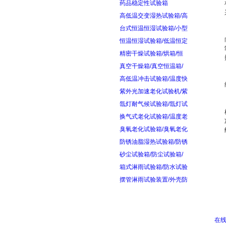
药品稳定性试验箱
高低温交变湿热试验箱/高
台式恒温恒湿试验箱/小型
恒温恒湿试验箱/低温恒定
精密干燥试验箱/烘箱/恒
真空干燥箱/真空恒温箱/
高低温冲击试验箱/温度快
紫外光加速老化试验机/紫
氙灯耐气候试验箱/氙灯试
换气式老化试验箱/温度老
臭氧老化试验箱/臭氧老化
防锈油脂湿热试验箱/防锈
砂尘试验箱/防尘试验箱/
箱式淋雨试验箱/防水试验
摆管淋雨试验装置/外壳防
在