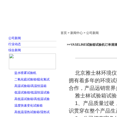
首页
走进雅士林
新闻中心
产品展示
首页 > 新闻中心 > 公司新闻
公司新闻
行业动态
>>YASELINE试验箱试验机订单满
综合新闻
北京雅士林环境仪
盐水喷雾试验机
二氧化硫试验箱/硫化氢试
拥有着多年的环境试
高温试验箱/高温恒温箱
合作，产品远销世界
低温试验箱/低温恒温试验
雅士林试验箱试验
高低温试验箱/高低温试验
1、产品质量过硬，
温度快速变化试验箱
识贯穿在整个产品生
高低温湿热试验箱/湿热试