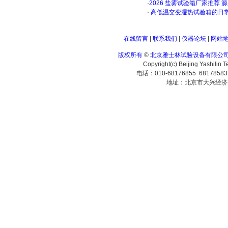
·
2026 盐雾试验箱厂家推荐 
·
高低温交变湿热试验箱的日
在线留言
|
联系我们
|
仪器论坛
|
网站
版权所有
©
北京雅士林试验设备有限公
Copyright(c) Beijing Yashilin 
电话：010-68176855 6817858
地址：北京市大兴经济