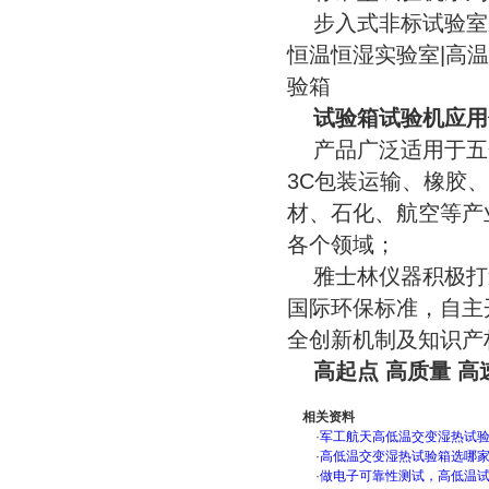
步入式非标试验室系
恒温恒湿实验室|高
验箱
试验箱试验机应用
产品广泛适用于五
3C包装运输、橡胶
材、石化、航空等产
各个领域；
雅士林仪器积极打造
国际环保标准，自主
全创新机制及知识产
高起点 高质量 高
相关资料
·
军工航天高低温交变湿热试验箱
·
高低温交变湿热试验箱选哪
·
做电子可靠性测试，高低温