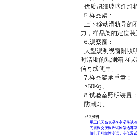
优质超细玻璃纤维
5.样品架：
上下移动滑轨导的不
力，样品架的定位装
6.观察窗：
大型观测视窗附照明
时清晰的观测箱内状
信号线使用。
7.样品架承重量：
≥50Kg。
8.试验室照明装置
防潮灯。
相关资料
·
军工航天高低温交变湿热试验箱
·
高低温交变湿热试验箱选哪
·
做电子可靠性测试，高低温