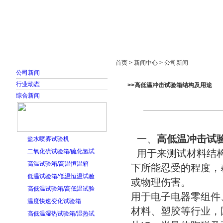
首页
走进雅士林
新闻中心
产品展示
首页 > 新闻中心 > 公司新闻
公司新闻
行业动态
>>高低温冲击试验箱结构及用途
综合新闻
一、
高低温冲击试
盐水喷雾试验机
二氧化硫试验箱/硫化氢试
用于来测试材料结构
高温试验箱/高温恒温箱
下所能忍受的程度，
低温试验箱/低温恒温试验
或物理伤害。
高低温试验箱/高低温试验
用于电子电器零组件
温度快速变化试验箱
材料、塑胶等行业，
高低温湿热试验箱/湿热试