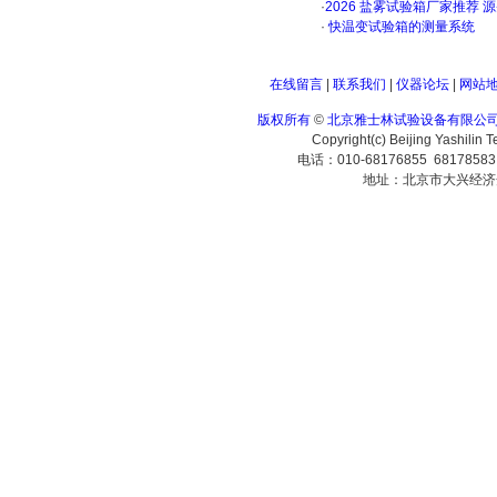
·
2026 盐雾试验箱厂家推荐 
·
快温变试验箱的测量系统
在线留言
|
联系我们
|
仪器论坛
|
网站
版权所有
©
北京雅士林试验设备有限公
Copyright(c) Beijing Yashilin 
电话：010-68176855 6817858
地址：北京市大兴经济