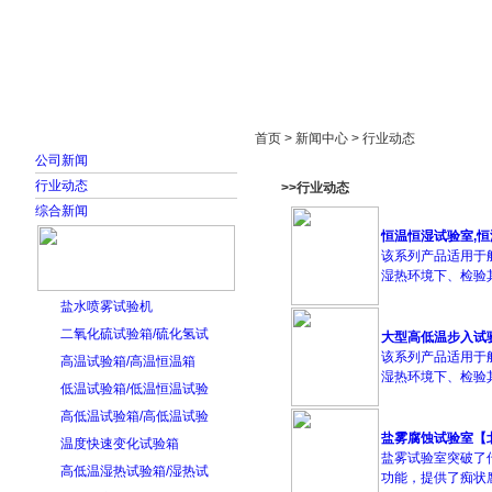
首页
走进雅士林
新闻中心
产品展示
首页 > 新闻中心 > 行业动态
公司新闻
行业动态
>>行业动态
综合新闻
恒温恒湿试验室,
该系列产品适用于
湿热环境下、检验其
盐水喷雾试验机
二氧化硫试验箱/硫化氢试
大型高低温步入试
该系列产品适用于
高温试验箱/高温恒温箱
湿热环境下、检验其各
低温试验箱/低温恒温试验
高低温试验箱/高低温试验
盐雾腐蚀试验室【
温度快速变化试验箱
盐雾试验室突破了
高低温湿热试验箱/湿热试
功能，提供了痴状