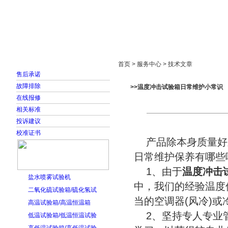
首页
走进雅士林
新闻中心
产品展示
首页 > 服务中心 > 技术文章
售后承诺
故障排除
>>温度冲击试验箱日常维护小常识
在线报修
相关标准
投诉建议
校准证书
产品除本身质量好
日常维护保养有哪些
1、由于
温度冲击
盐水喷雾试验机
中，我们的经验温度
二氧化硫试验箱/硫化氢试
当的空调器(风冷)或
高温试验箱/高温恒温箱
2、坚持专人专业管
低温试验箱/低温恒温试验