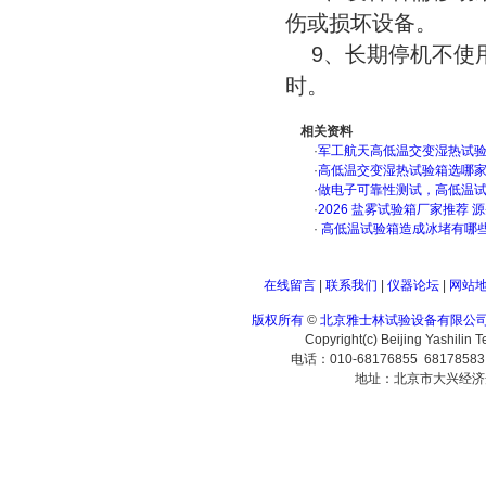
伤或损坏设备。
9、长期停机不使用
时。
相关资料
·
军工航天高低温交变湿热试验箱
·
高低温交变湿热试验箱选哪
·
做电子可靠性测试，高低温
·
2026 盐雾试验箱厂家推荐 
·
高低温试验箱造成冰堵有哪
在线留言
|
联系我们
|
仪器论坛
|
网站
版权所有
©
北京雅士林试验设备有限公
Copyright(c) Beijing Yashilin 
电话：010-68176855 6817858
地址：北京市大兴经济