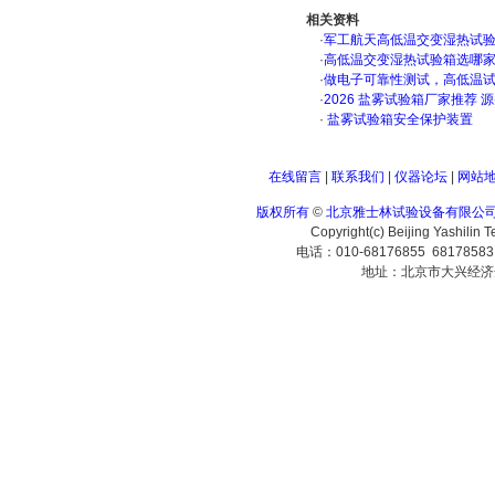
相关资料
·
军工航天高低温交变湿热试验箱
·
高低温交变湿热试验箱选哪
·
做电子可靠性测试，高低温
·
2026 盐雾试验箱厂家推荐 
·
盐雾试验箱安全保护装置
在线留言
|
联系我们
|
仪器论坛
|
网站
版权所有
©
北京雅士林试验设备有限公
Copyright(c) Beijing Yashilin 
电话：010-68176855 6817858
地址：北京市大兴经济