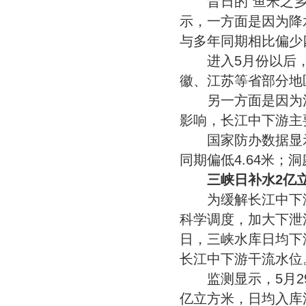
昔日的“鱼米之乡”
示，一方面是因为降
与多年同期相比偏少
进入5月份以后，
徽、江苏等省部分地
另一方面是因为江
影响，长江中下游主
国家防办数据显示，
同期偏低4.64米；洞
三峡日补水2亿立方
为缓解长江中下游
科学调度，加大下泄流
日，三峡水库日均下泄
长江中下游干流水位
监测显示，5月29日
亿立方米，日均入库流