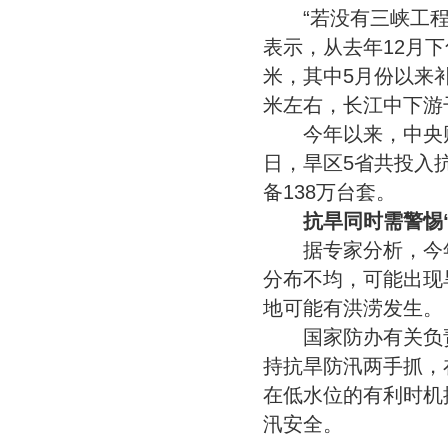
“若没有三峡工程进
表示，从去年12月
米，其中5月份以来
米左右，长江中下游干
今年以来，中央财政
日，旱区5省共投入抗
备138万台套。
抗旱同时需警惕“
据专家分析，今年
分布不均，可能出现
地可能有洪涝发生。
国家防办有关负责
持抗旱防汛两手抓，
在低水位的有利时机
汛安全。