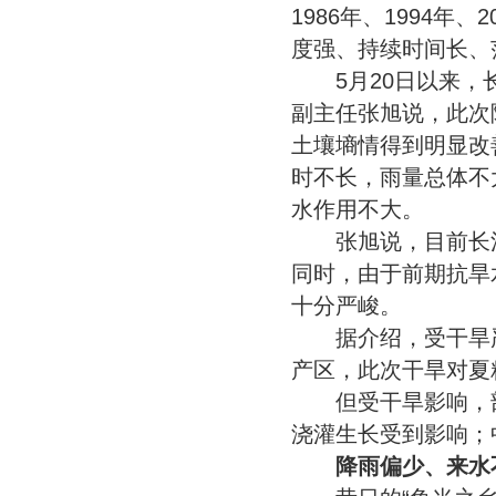
1986年、1994
度强、持续时间长、
5月20日以来，长
副主任张旭说，此次
土壤墒情得到明显改
时不长，雨量总体不
水作用不大。
张旭说，目前长江
同时，由于前期抗旱
十分严峻。
据介绍，受干旱严
产区，此次干旱对夏
但受干旱影响，部
浇灌生长受到影响；
降雨偏少、来水不