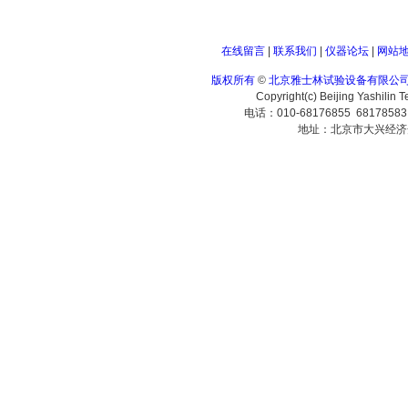
在线留言
|
联系我们
|
仪器论坛
|
网站
版权所有
©
北京雅士林试验设备有限公
Copyright(c) Beijing Yashilin 
电话：010-68176855 6817858
地址：北京市大兴经济