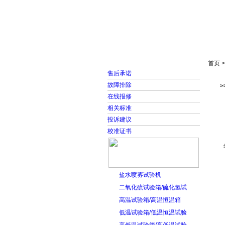
首页
走进雅士林
首页 
售后承诺
故障排除
在线报修
相关标准
投诉建议
校准证书
盐水喷雾试验机
二氧化硫试验箱/硫化氢试
高温试验箱/高温恒温箱
低温试验箱/低温恒温试验