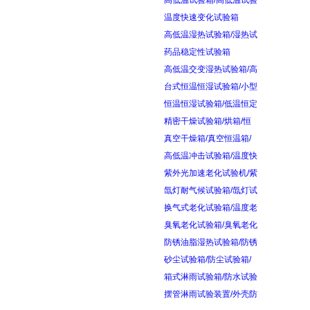
高低温试验箱/高低温试验
温度快速变化试验箱
高低温湿热试验箱/湿热试
药品稳定性试验箱
高低温交变湿热试验箱/高
台式恒温恒湿试验箱/小型
恒温恒湿试验箱/低温恒定
精密干燥试验箱/烘箱/恒
真空干燥箱/真空恒温箱/
高低温冲击试验箱/温度快
紫外光加速老化试验机/紫
氙灯耐气候试验箱/氙灯试
换气式老化试验箱/温度老
臭氧老化试验箱/臭氧老化
防锈油脂湿热试验箱/防锈
砂尘试验箱/防尘试验箱/
箱式淋雨试验箱/防水试验
摆管淋雨试验装置/外壳防