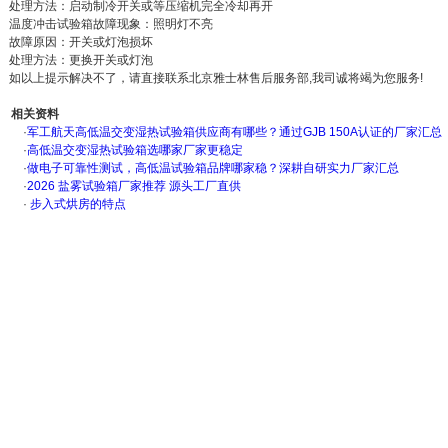
处理方法：启动制冷开关或等压缩机完全冷却再开
温度冲击试验箱故障现象：照明灯不亮
故障原因：开关或灯泡损坏
处理方法：更换开关或灯泡
如以上提示解决不了，请直接联系北京雅士林售后服务部,我司诚将竭为您服务!
相关资料
·
军工航天高低温交变湿热试验箱供应商有哪些？通过GJB 150A认证的厂家汇总
·
高低温交变湿热试验箱选哪家厂家更稳定
·
做电子可靠性测试，高低温试验箱品牌哪家稳？深耕自研实力厂家汇总
·
2026 盐雾试验箱厂家推荐 源头工厂直供
·
步入式烘房的特点