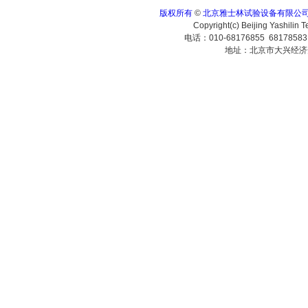
版权所有
©
北京雅士林试验设备有限公
Copyright(c) Beijing Yashilin 
电话：010-68176855 6817858
地址：北京市大兴经济