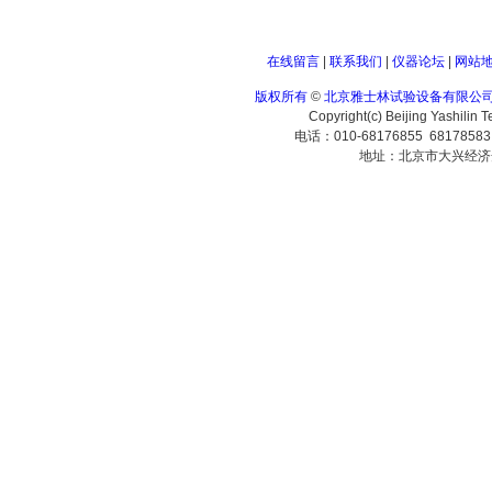
在线留言
|
联系我们
|
仪器论坛
|
网站
版权所有
©
北京雅士林试验设备有限公
Copyright(c) Beijing Yashilin 
电话：010-68176855 6817858
地址：北京市大兴经济