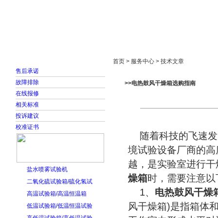
首页
走进雅士林
新闻中心
产品展示
首页 > 服务中心 > 技术文章
售后承诺
故障排除
>>电热鼓风干燥箱选购指南
在线报修
相关标准
投诉建议
校准证书
随着科技的飞速发
境试验设备厂商的高
越，是实验室进行干
盐水喷雾试验机
燥箱
时，需要注意以
二氧化硫试验箱/硫化氢试
1、
电热鼓风干燥
高温试验箱/高温恒温箱
风干燥箱)是指箱体
低温试验箱/低温恒温试验