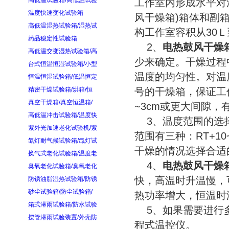
高低温试验箱/高低温试验
工作室内形成水平对流
温度快速变化试验箱
风干燥箱)箱体和副
高低温湿热试验箱/湿热试
构工作室容积从30Ｌ
药品稳定性试验箱
2、
电热鼓风干燥
高低温交变湿热试验箱/高
少来确定。干燥过程
台式恒温恒湿试验箱/小型
温度的均匀性。对温
恒温恒湿试验箱/低温恒定
精密干燥试验箱/烘箱/恒
号的干燥箱，保证工
真空干燥箱/真空恒温箱/
~3cm或更大间隙
高低温冲击试验箱/温度快
3、温度范围的选择
紫外光加速老化试验机/紫
范围有三种：RT+10~
氙灯耐气候试验箱/氙灯试
干燥的情况选择合适
换气式老化试验箱/温度老
4、
电热鼓风干燥
臭氧老化试验箱/臭氧老化
快，高温时升温慢，
防锈油脂湿热试验箱/防锈
砂尘试验箱/防尘试验箱/
热功率增大，恒温时
箱式淋雨试验箱/防水试验
5、如果需要进行多
摆管淋雨试验装置/外壳防
程式温控仪。