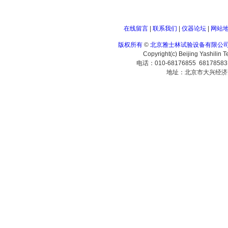
在线留言
|
联系我们
|
仪器论坛
|
网站
版权所有
©
北京雅士林试验设备有限公
Copyright(c) Beijing Yashilin 
电话：010-68176855 6817858
地址：北京市大兴经济