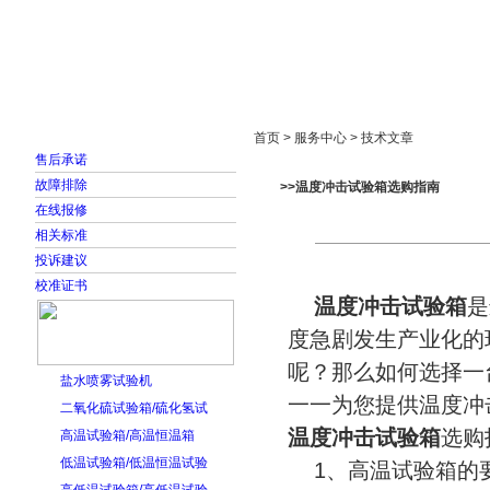
首页
走进雅士林
新闻中心
产品展示
首页 > 服务中心 > 技术文章
售后承诺
故障排除
>>温度冲击试验箱选购指南
在线报修
相关标准
投诉建议
校准证书
温度冲击试验箱
是
度急剧发生产业化的
呢？那么如何选择一
盐水喷雾试验机
一一为您提供温度冲
二氧化硫试验箱/硫化氢试
温度冲击试验箱
选购
高温试验箱/高温恒温箱
低温试验箱/低温恒温试验
1、高温试验箱的要求