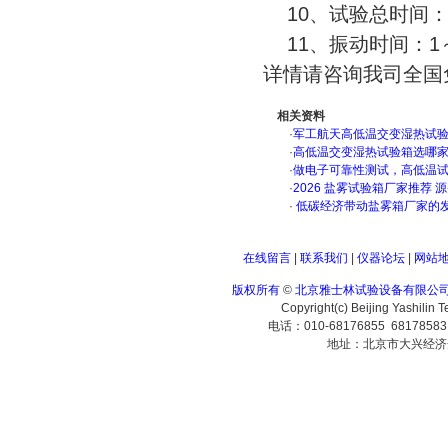
10、试验总时间：1
11、振动时间：1～9
详情请咨询我司全国免费
相关资料
·
军工航天高低温交变湿热试验箱
·
高低温交变湿热试验箱选哪
·
做电子可靠性测试，高低温
·
2026 盐雾试验箱厂家推荐 
·
低碳经济带动盐雾箱厂家的
在线留言
|
联系我们
|
仪器论坛
|
网站
版权所有
©
北京雅士林试验设备有限公
Copyright(c) Beijing Yashilin 
电话：010-68176855 6817858
地址：北京市大兴经济