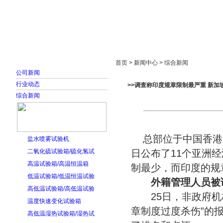
首页
走进雅士林
新闻中心
产品展示
首页 > 新闻中心 > 综合新闻
公司新闻
行业动态
>>调查称印度规章限制最严重 新加
综合新闻
总部位于中国香港的
盐水喷雾试验机
二氧化硫试验箱/硫化氢试
日公布了11个亚洲
高温试验箱/高温恒温箱
制最少，而印度的规
低温试验箱/低温恒温试验
外籍管理人员被
高低温试验箱/高低温试验
25日，非政府机构
温度快速变化试验箱
章制度过度杀伤”的
高低温湿热试验箱/湿热试