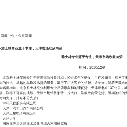
新闻中心
产品展示
成功案例
人才策略
> 新闻中心 > 公司新闻
>>雅士林专业源于专注，天津市场欣欣向荣
雅士林专业源于专注，天津市场欣欣向荣
时间：2010/12/8
北京雅士林仪器专注于环境试验设备领域，经过多年的研发、生产和销售，积累了
先的技术、卓越的品质和迅捷的服务，赢得了广大客户的信赖。近年来，随着天津市
大幅度增加，北京雅士林充分利用专业品牌形象和地理优势（天津距北京137公里，
场，取得了可喜的成绩，天津市场销售形势一片大好，呈欣欣向荣之势。近期签约的
时间为序，排名不分先后）
中环天仪股份有限公司
天津一汽丰田汽车有限公司
天津三星电子有限公司
天津大学
国家海洋局天津海水淡化与综合利用研究所