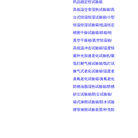
药品稳定性试验箱
高低温交变湿热试验箱/高
台式恒温恒湿试验箱/小型
恒温恒湿试验箱/低温恒定
精密干燥试验箱/烘箱/恒
真空干燥箱/真空恒温箱/
高低温冲击试验箱/温度快
紫外光加速老化试验机/紫
氙灯耐气候试验箱/氙灯试
换气式老化试验箱/温度老
臭氧老化试验箱/臭氧老化
防锈油脂湿热试验箱/防锈
砂尘试验箱/防尘试验箱/
箱式淋雨试验箱/防水试验
摆管淋雨试验装置/外壳防