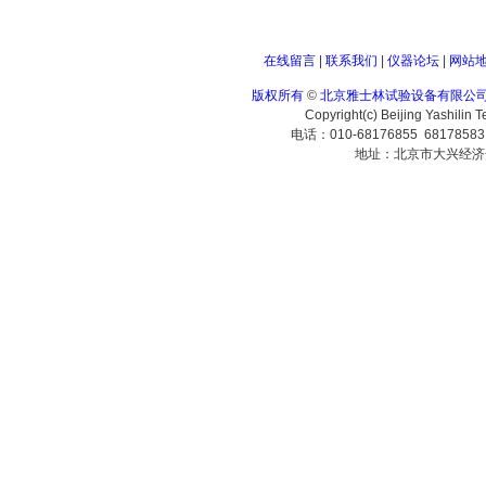
在线留言
|
联系我们
|
仪器论坛
|
网站
版权所有
©
北京雅士林试验设备有限公
Copyright(c) Beijing Yashilin 
电话：010-68176855 6817858
地址：北京市大兴经济