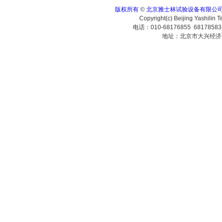
版权所有
©
北京雅士林试验设备有限公
Copyright(c) Beijing Yashilin 
电话：010-68176855 6817858
地址：北京市大兴经济