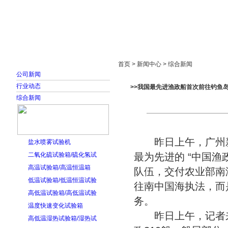
首页
走进雅士林
新闻中心
产品展示
首页 > 新闻中心 > 综合新闻
公司新闻
行业动态
>>我国最先进渔政船首次前往钓鱼
综合新闻
昨日上午，广州新
盐水喷雾试验机
二氧化硫试验箱/硫化氢试
最为先进的 “中国渔
高温试验箱/高温恒温箱
队伍，交付农业部南
低温试验箱/低温恒温试验
往南中国海执法，而
高低温试验箱/高低温试验
务。
温度快速变化试验箱
昨日上午，记者来
高低温湿热试验箱/湿热试