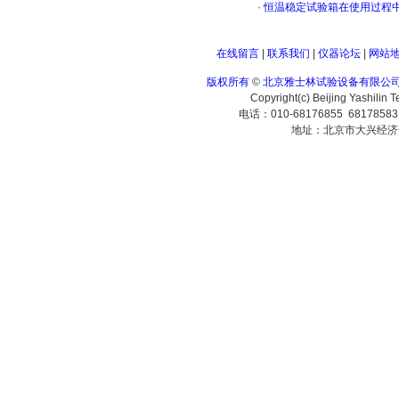
·
恒温稳定试验箱在使用过程
在线留言
|
联系我们
|
仪器论坛
|
网站
版权所有
©
北京雅士林试验设备有限公
Copyright(c) Beijing Yashilin 
电话：010-68176855 6817858
地址：北京市大兴经济