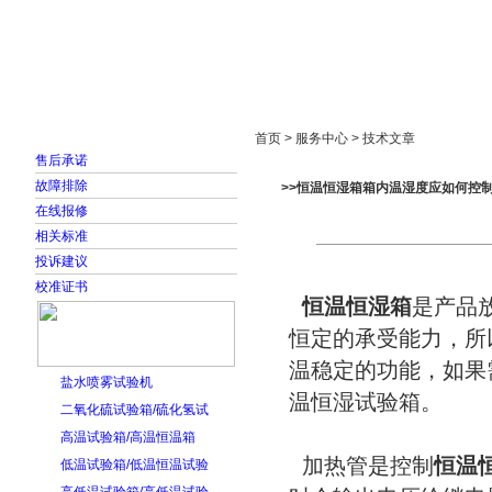
首页
走进雅士林
新闻中心
产品展示
首页 > 服务中心 > 技术文章
售后承诺
故障排除
>>恒温恒湿箱箱内温湿度应如何控
在线报修
相关标准
投诉建议
校准证书
恒温恒湿箱
是产品
恒定的承受能力，所
温稳定的功能，如果
盐水喷雾试验机
温恒湿试验箱。
二氧化硫试验箱/硫化氢试
高温试验箱/高温恒温箱
加热管是控制
恒温
低温试验箱/低温恒温试验