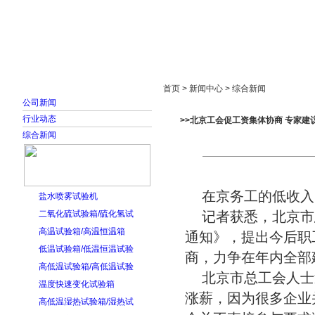
首页
走进雅士林
新闻中心
产品展示
首页 > 新闻中心 > 综合新闻
公司新闻
行业动态
>>北京工会促工资集体协商 专家建
综合新闻
在京务工的低收入
盐水喷雾试验机
二氧化硫试验箱/硫化氢试
记者获悉，北京市
高温试验箱/高温恒温箱
通知》，提出今后职
低温试验箱/低温恒温试验
商，力争在年内全部
高低温试验箱/高低温试验
北京市总工会人士
温度快速变化试验箱
涨薪，因为很多企业
高低温湿热试验箱/湿热试