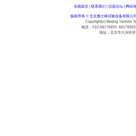
在线留言
|
联系我们
|
仪器论坛
|
网站
版权所有
©
北京雅士林试验设备有限公
Copyright(c) Beijing Yashilin 
电话：010-68176855 6817858
地址：北京市大兴经济