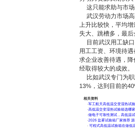
这只能求助与市场
武汉劳动力市场高
上升比较快，平均增速
失大、跳槽多，最后
目前武汉用工缺口
用工工资、环境待遇
求企业改善待遇，降
经取得较大的成效。
比如武汉专门为职
13%，达到目前的4
相关资料
·
军工航天高低温交变湿热试验箱
·
高低温交变湿热试验箱选哪
·
做电子可靠性测试，高低温
·
2026 盐雾试验箱厂家推荐 
·
可程式高低温试验箱在做低