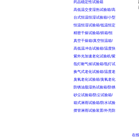
药品稳定性试验箱
高低温交变湿热试验箱/高
台式恒温恒湿试验箱/小型
恒温恒湿试验箱/低温恒定
精密干燥试验箱/烘箱/恒
真空干燥箱/真空恒温箱/
高低温冲击试验箱/温度快
紫外光加速老化试验机/紫
氙灯耐气候试验箱/氙灯试
换气式老化试验箱/温度老
臭氧老化试验箱/臭氧老化
防锈油脂湿热试验箱/防锈
砂尘试验箱/防尘试验箱/
箱式淋雨试验箱/防水试验
摆管淋雨试验装置/外壳防
在