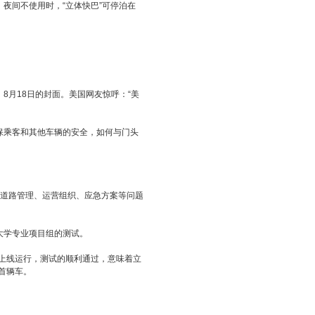
间不使用时，“立体快巴”可停泊在
月18日的封面。美国网友惊呼：“美
乘客和其他车辆的安全，如何与门头
道路管理、运营组织、应急方案等问题
学专业项目组的测试。
上线运行，测试的顺利通过，意味着立
首辆车。