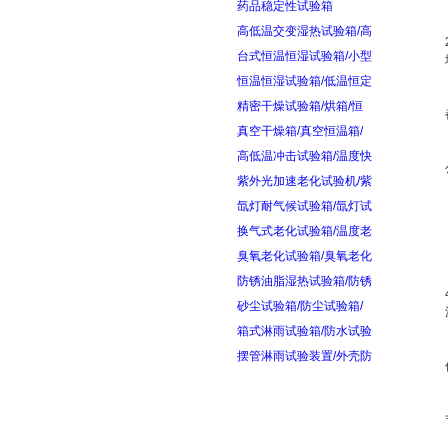
药品稳定性试验箱
高低温交变湿热试验箱/高
台式恒温恒湿试验箱/小型
恒温恒湿试验箱/低温恒定
精密干燥试验箱/烘箱/恒
真空干燥箱/真空恒温箱/
高低温冲击试验箱/温度快
紫外光加速老化试验机/紫
氙灯耐气候试验箱/氙灯试
换气式老化试验箱/温度老
臭氧老化试验箱/臭氧老化
防锈油脂湿热试验箱/防锈
砂尘试验箱/防尘试验箱/
箱式淋雨试验箱/防水试验
摆管淋雨试验装置/外壳防