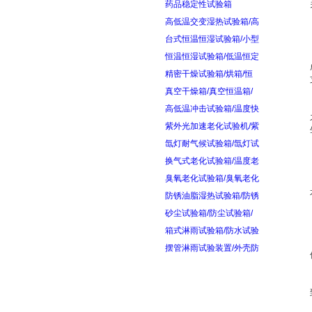
药品稳定性试验箱
高低温交变湿热试验箱/高
台式恒温恒湿试验箱/小型
恒温恒湿试验箱/低温恒定
精密干燥试验箱/烘箱/恒
真空干燥箱/真空恒温箱/
高低温冲击试验箱/温度快
紫外光加速老化试验机/紫
氙灯耐气候试验箱/氙灯试
换气式老化试验箱/温度老
臭氧老化试验箱/臭氧老化
防锈油脂湿热试验箱/防锈
砂尘试验箱/防尘试验箱/
箱式淋雨试验箱/防水试验
摆管淋雨试验装置/外壳防