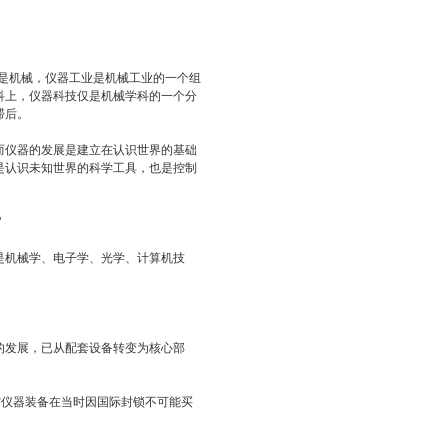
是机械，仪器工业是机械工业的一个组
科上，仪器科技仅是机械学科的一个分
滞后。
仪器的发展是建立在认识世界的基础
是认识未知世界的科学工具，也是控制
"
机械学、电子学、光学、计算机技
发展，已从配套设备转变为核心部
仪器装备在当时因国际封锁不可能买