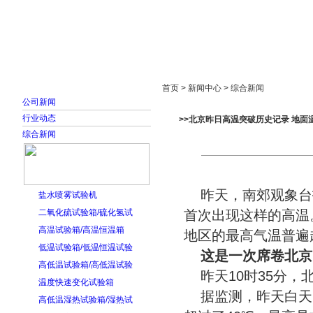
首页
走进雅士林
新闻中心
产品展示
首页 > 新闻中心 > 综合新闻
公司新闻
行业动态
>>北京昨日高温突破历史记录 地面
综合新闻
昨天，南郊观象台报
盐水喷雾试验机
二氧化硫试验箱/硫化氢试
首次出现这样的高温
高温试验箱/高温恒温箱
地区的最高气温普遍超
低温试验箱/低温恒温试验
这是一次席卷北京
高低温试验箱/高低温试验
昨天10时35分
温度快速变化试验箱
据监测，昨天白天
高低温湿热试验箱/湿热试