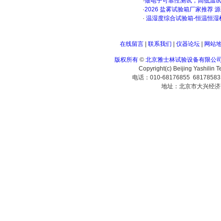
·
做电子可靠性测试，高低温
·
2026 盐雾试验箱厂家推荐 
·
温湿度综合试验箱-恒温恒湿
在线留言
|
联系我们
|
仪器论坛
|
网站
版权所有
©
北京雅士林试验设备有限公
Copyright(c) Beijing Yashilin 
电话：010-68176855 6817858
地址：北京市大兴经济