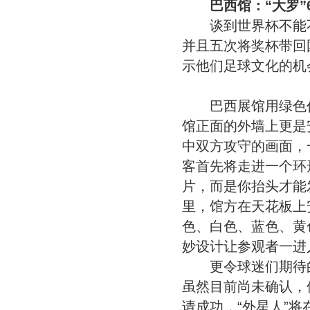
巴西馆：“大罗”
谈到世界杯不能不说
并且五次将奖杯带回
示他们足球文化的机
巴西展馆用绿色作
馆正面的外墙上更是
中双方攻守的画面，
客首先将走进一个环
片，而是你抬头才能
里，馆方在天花板上
色、白色、蓝色、黄
妙设计让参观者一进
更令球迷们期待的
虽然目前尚未确认，
请成功，“外星人”将