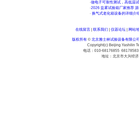
·
做电子可靠性测试，高低温
·
2026 盐雾试验箱厂家推荐 
·
换气式老化箱设备的详细介
在线留言
|
联系我们
|
仪器论坛
|
网站
版权所有
©
北京雅士林试验设备有限公
Copyright(c) Beijing Yashilin 
电话：010-68176855 6817858
地址：北京市大兴经济