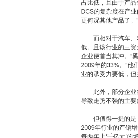
占比低，且由于产品
DCS的复杂度在产
更何况其他产品了。
而相对于汽车、农
低。且该行业的三资
企业便首当其冲。”
2009年的33%。
业的承受力要低，但
此外，部分企业的
导致走势不强的主要
但值得一提的是，2
2009年行业的产
每两年上‘千亿元’的