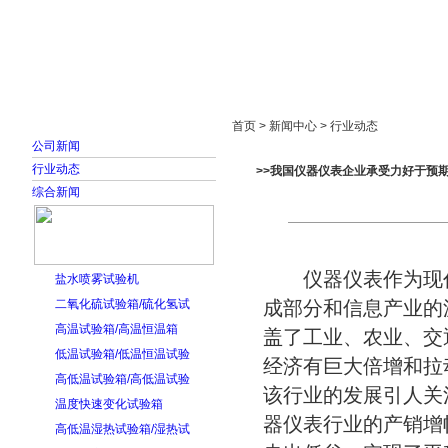
首页
走进雅士林
新闻中心
产品展示
首页 > 新闻中心 > 行业动态
公司新闻
行业动态
>>我国仪器仪表企业承受力好于预
综合新闻
仪器仪表作为现代
盐水喷雾试验机
二氧化硫试验箱/硫化氢试
成部分和信息产业的
高温试验箱/高温恒温箱
盖了工业、农业、交
低温试验箱/低温恒温试验
经济有巨大倍增和拉
高低温试验箱/高低温试验
该行业的发展引人关
温度快速变化试验箱
器仪表行业的产销增
高低温湿热试验箱/湿热试