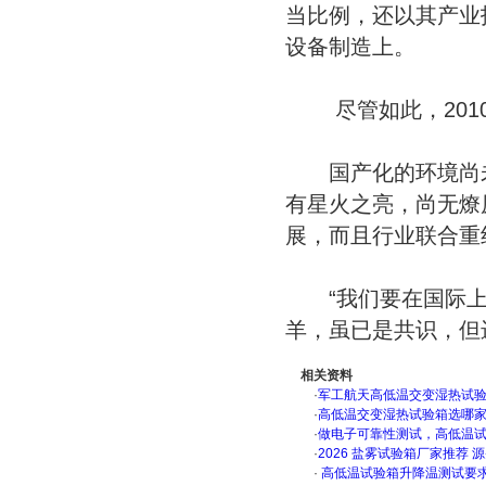
当比例，还以其产业
设备制造上。
尽管如此，2010
国产化的环境尚未
有星火之亮，尚无燎
展，而且行业联合重
“我们要在国际上
羊，虽已是共识，但
相关资料
·
军工航天高低温交变湿热试验箱
·
高低温交变湿热试验箱选哪
·
做电子可靠性测试，高低温
·
2026 盐雾试验箱厂家推荐 
·
高低温试验箱升降温测试要