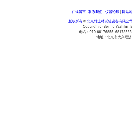
在线留言
|
联系我们
|
仪器论坛
|
网站
版权所有
©
北京雅士林试验设备有限公
Copyright(c) Beijing Yashilin 
电话：010-68176855 6817858
地址：北京市大兴经济