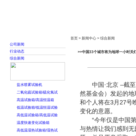
首页
走进雅士林
新闻中心
产品展示
首页 > 新闻中心 > 综合新闻
公司新闻
行业动态
>>中国33个城市将为地球一小时关灯
综合新闻
中国·北京 –截至3
盐水喷雾试验机
二氧化硫试验箱/硫化氢试
然基金会）发起的地
高温试验箱/高温恒温箱
和个人将在3月27号
低温试验箱/低温恒温试验
变化的意愿。
高低温试验箱/高低温试验
“今年仅是中国第
温度快速变化试验箱
与热情让我们感到无
高低温湿热试验箱/湿热试