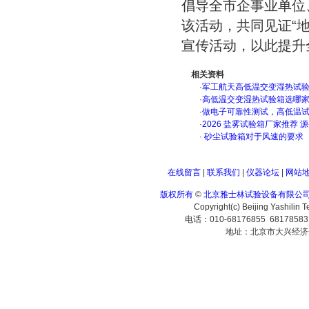
倡导全市企事业单位
该活动，共同见证“
宣传活动，以此提升全
相关资料
·
军工航天高低温交变湿热试验箱
·
高低温交变湿热试验箱选哪
·
做电子可靠性测试，高低温
·
2026 盐雾试验箱厂家推荐 
·
砂尘试验箱对于风速的要求
在线留言
|
联系我们
|
仪器论坛
|
网站
版权所有
©
北京雅士林试验设备有限公
Copyright(c) Beijing Yashilin 
电话：010-68176855 6817858
地址：北京市大兴经济