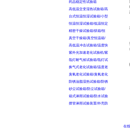
药品稳定性试验箱
高低温交变湿热试验箱/高
台式恒温恒湿试验箱/小型
恒温恒湿试验箱/低温恒定
精密干燥试验箱/烘箱/恒
真空干燥箱/真空恒温箱/
高低温冲击试验箱/温度快
紫外光加速老化试验机/紫
氙灯耐气候试验箱/氙灯试
换气式老化试验箱/温度老
臭氧老化试验箱/臭氧老化
防锈油脂湿热试验箱/防锈
砂尘试验箱/防尘试验箱/
箱式淋雨试验箱/防水试验
摆管淋雨试验装置/外壳防
在