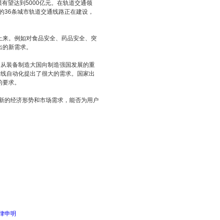
有望达到5000亿元。在轨道交通领
的36条城市轨道交通线路正在建设，
来。例如对食品安全、药品安全、突
出的新需求。
从装备制造大国向制造强国发展的重
产线自动化提出了很大的需求。国家出
的要求。
新的经济形势和市场需求，能否为用户
律申明