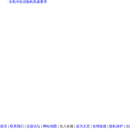
·
冷热冲击试验机风速要求
线留言
|
联系我们
|
仪器论坛
|
网站地图
|
加入收藏
|
设为主页
|
友情链接
|
隐私保护
|
法