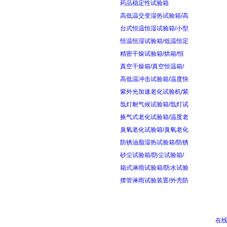
药品稳定性试验箱
高低温交变湿热试验箱/高
台式恒温恒湿试验箱/小型
恒温恒湿试验箱/低温恒定
精密干燥试验箱/烘箱/恒
真空干燥箱/真空恒温箱/
高低温冲击试验箱/温度快
紫外光加速老化试验机/紫
氙灯耐气候试验箱/氙灯试
换气式老化试验箱/温度老
臭氧老化试验箱/臭氧老化
防锈油脂湿热试验箱/防锈
砂尘试验箱/防尘试验箱/
箱式淋雨试验箱/防水试验
摆管淋雨试验装置/外壳防
在