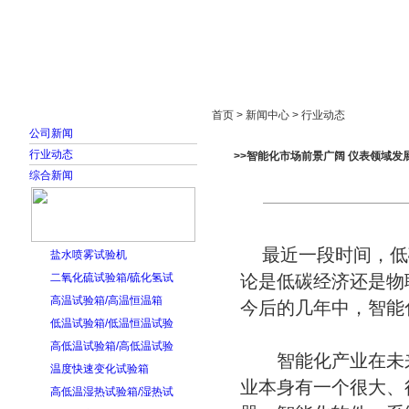
首页
走进雅士林
新闻中心
产品展示
首页 > 新闻中心 > 行业动态
公司新闻
行业动态
>>智能化市场前景广阔 仪表领域发
综合新闻
最近一段时间，低
盐水喷雾试验机
二氧化硫试验箱/硫化氢试
论是低碳经济还是物
高温试验箱/高温恒温箱
今后的几年中，智能
低温试验箱/低温恒温试验
高低温试验箱/高低温试验
智能化产业在未来
温度快速变化试验箱
业本身有一个很大、
高低温湿热试验箱/湿热试