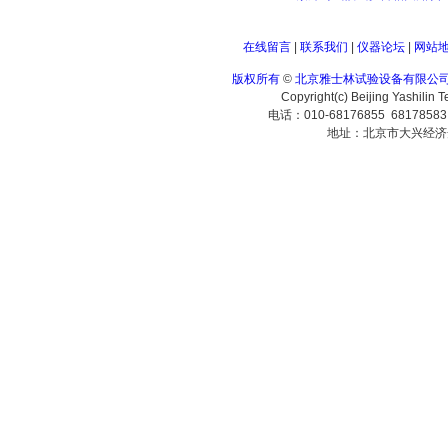
在线留言
|
联系我们
|
仪器论坛
|
网站
版权所有
©
北京雅士林试验设备有限公
Copyright(c) Beijing Yashilin 
电话：010-68176855 6817858
地址：北京市大兴经济