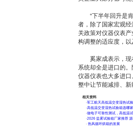
“下半年回升是肯定
者，除了国家宏观经
关政策对仪器仪表产
构调整的适应度，以
奚家成表示，现在
系统却全是进口的。
仪器仪表也大多进口
整中让节能减排、新
相关资料
·
军工航天高低温交变湿热试验箱
·
高低温交变湿热试验箱选哪
·
做电子可靠性测试，高低温
·
2026 盐雾试验箱厂家推荐 
·
热风循环烘箱的发展