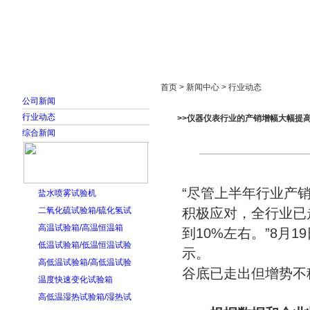
首页
走进雅士林
新闻中心
产品展示
首页 > 新闻中心 > 行业动态
公司新闻
行业动态
>>仪器仪表行业的产销增幅大幅提
综合新闻
“尽管上半年行业产
盐水喷雾试验机
二氧化硫试验箱/硫化氢试
积极应对，全行业已
高温试验箱/高温恒温箱
到10%左右。”8月
低温试验箱/低温恒温试验
示。
高低温试验箱/高低温试验
谷底已走出但增势不
温度快速变化试验箱
高低温湿热试验箱/湿热试