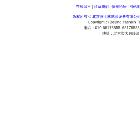
在线留言
|
联系我们
|
仪器论坛
|
网站
版权所有
©
北京雅士林试验设备有限公
Copyright(c) Beijing Yashilin 
电话：010-68176855 6817858
地址：北京市大兴经济