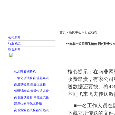
首页
走进雅士林
新闻中心
产品展示
首页 > 新闻中心 > 行业动态
公司新闻
行业动态
>>南非一公司用飞鸽传书比宽带快 
综合新闻
核心提示：在南非网
盐水喷雾试验机
二氧化硫试验箱/硫化氢试
收费昂贵，有家公司
高温试验箱/高温恒温箱
送数据还要快。将4
低温试验箱/低温恒温试验
室间飞来飞去传送数
高低温试验箱/高低温试验
温度快速变化试验箱
■一名工作人员在
高低温湿热试验箱/湿热试
下载它所传送的文件