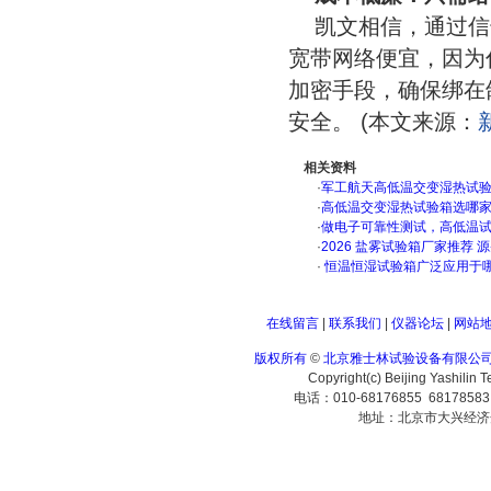
凯文相信，通过信
宽带网络便宜，因为
加密手段，确保绑在
安全。 (本文来源：
相关资料
·
军工航天高低温交变湿热试验箱
·
高低温交变湿热试验箱选哪
·
做电子可靠性测试，高低温
·
2026 盐雾试验箱厂家推荐 
·
恒温恒湿试验箱广泛应用于
在线留言
|
联系我们
|
仪器论坛
|
网站
版权所有
©
北京雅士林试验设备有限公
Copyright(c) Beijing Yashilin 
电话：010-68176855 6817858
地址：北京市大兴经济