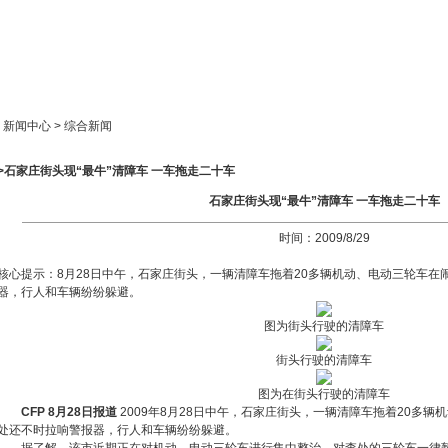
新闻中心
产品展示
成功案例
人才策略
> 新闻中心 > 综合新闻
>>石家庄街头现“最牛”清障车 一车拖走二十车
石家庄街头现“最牛”清障车 一车拖走二十车
时间：2009/8/29
核心提示：8月28日中午，石家庄街头，一辆清障车拖着20多辆机动、电动三轮车在
器，行人和车辆纷纷躲避。
图为街头行驶的清障车
街头行驶的清障车
图为在街头行驶的清障车
CFP 8月28日报道
2009年8月28日中午，石家庄街头，一辆清障车拖着20多
处还不时拉响警报器，行人和车辆纷纷躲避。