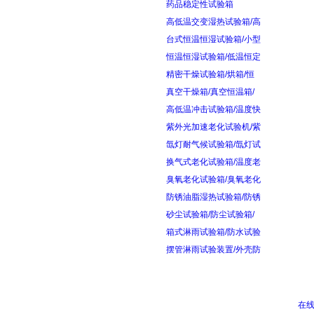
药品稳定性试验箱
高低温交变湿热试验箱/高
台式恒温恒湿试验箱/小型
恒温恒湿试验箱/低温恒定
精密干燥试验箱/烘箱/恒
真空干燥箱/真空恒温箱/
高低温冲击试验箱/温度快
紫外光加速老化试验机/紫
氙灯耐气候试验箱/氙灯试
换气式老化试验箱/温度老
臭氧老化试验箱/臭氧老化
防锈油脂湿热试验箱/防锈
砂尘试验箱/防尘试验箱/
箱式淋雨试验箱/防水试验
摆管淋雨试验装置/外壳防
在