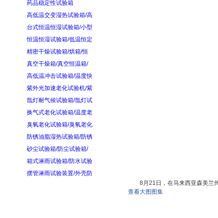
药品稳定性试验箱
高低温交变湿热试验箱/高
台式恒温恒湿试验箱/小型
恒温恒湿试验箱/低温恒定
精密干燥试验箱/烘箱/恒
真空干燥箱/真空恒温箱/
高低温冲击试验箱/温度快
紫外光加速老化试验机/紫
氙灯耐气候试验箱/氙灯试
换气式老化试验箱/温度老
臭氧老化试验箱/臭氧老化
防锈油脂湿热试验箱/防锈
砂尘试验箱/防尘试验箱/
箱式淋雨试验箱/防水试验
摆管淋雨试验装置/外壳防
8月21日，在马来西亚森美
查看大图图集