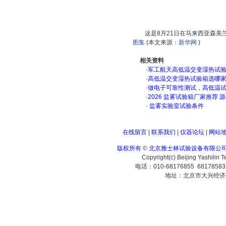
这是8月21日在马来西亚森
图集
(本文来源：
新华网
)
相关资料
·
军工航天高低温交变湿热试验箱
·
高低温交变湿热试验箱选哪
·
做电子可靠性测试，高低温
·
2026 盐雾试验箱厂家推荐 
·
盐雾实验室试验条件
在线留言
|
联系我们
|
仪器论坛
|
网站
版权所有
©
北京雅士林试验设备有限公
Copyright(c) Beijing Yashilin 
电话：010-68176855 6817858
地址：北京市大兴经济