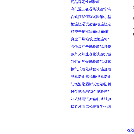
药品稳定性试验箱
高低温交变湿热试验箱/高
台式恒温恒湿试验箱/小型
恒温恒湿试验箱/低温恒定
精密干燥试验箱/烘箱/恒
真空干燥箱/真空恒温箱/
高低温冲击试验箱/温度快
紫外光加速老化试验机/紫
氙灯耐气候试验箱/氙灯试
换气式老化试验箱/温度老
臭氧老化试验箱/臭氧老化
防锈油脂湿热试验箱/防锈
砂尘试验箱/防尘试验箱/
箱式淋雨试验箱/防水试验
摆管淋雨试验装置/外壳防
在