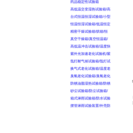
药品稳定性试验箱
高低温交变湿热试验箱/高
台式恒温恒湿试验箱/小型
恒温恒湿试验箱/低温恒定
精密干燥试验箱/烘箱/恒
真空干燥箱/真空恒温箱/
高低温冲击试验箱/温度快
紫外光加速老化试验机/紫
氙灯耐气候试验箱/氙灯试
换气式老化试验箱/温度老
臭氧老化试验箱/臭氧老化
防锈油脂湿热试验箱/防锈
砂尘试验箱/防尘试验箱/
箱式淋雨试验箱/防水试验
摆管淋雨试验装置/外壳防