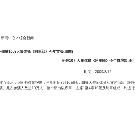
新闻中心
产品展示
成功案例
人才策略
> 新闻中心 > 综合新闻
>朝鲜10万人集体操《阿里郎》今年首演(组图)
朝鲜10万人集体操《阿里郎》今年首演(组图)
时间：2009/8/12
核心提示：据朝鲜媒体报道，当地时间8月10日晚，朝鲜大型团体操和文艺演出《阿
演。此次参演人数达10万人，整个演出以序章、主篇1至4章10景及终章组成，约进行