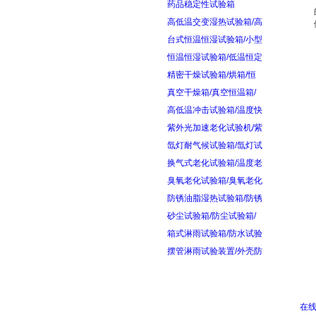
药品稳定性试验箱
高低温交变湿热试验箱/高
台式恒温恒湿试验箱/小型
恒温恒湿试验箱/低温恒定
精密干燥试验箱/烘箱/恒
真空干燥箱/真空恒温箱/
高低温冲击试验箱/温度快
紫外光加速老化试验机/紫
氙灯耐气候试验箱/氙灯试
换气式老化试验箱/温度老
臭氧老化试验箱/臭氧老化
防锈油脂湿热试验箱/防锈
砂尘试验箱/防尘试验箱/
箱式淋雨试验箱/防水试验
摆管淋雨试验装置/外壳防
在