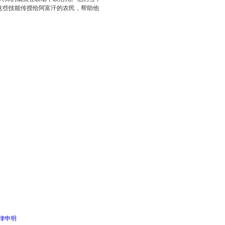
这些技能传授给阿富汗的农民，帮助他
律申明