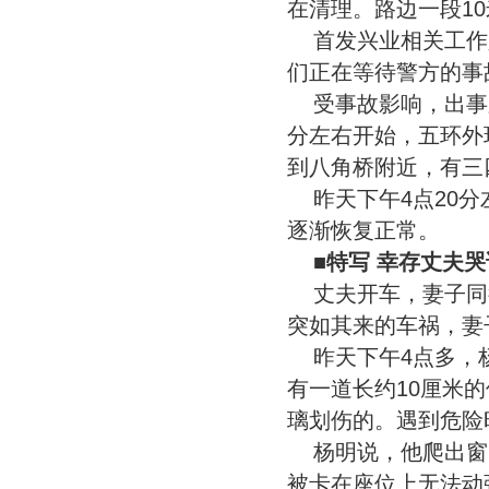
在清理。路边一段1
首发兴业相关工作
们正在等待警方的事
受事故影响，出事
分左右开始，五环外
到八角桥附近，有三
昨天下午4点20
逐渐恢复正常。
■特写 幸存丈夫哭
丈夫开车，妻子同
突如其来的车祸，妻
昨天下午4点多，
有一道长约10厘米
璃划伤的。遇到危险
杨明说，他爬出窗
被卡在座位上无法动