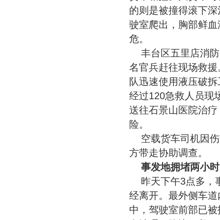
的则是被撞得滚下深
驶室爬出，胸部鲜血
危。
丰台区五里店消防
名官兵赶往现场救援
队迅速使用液压破拆
经过120急救人员
送往石景山医院治疗
险。
空载货车司机因伤
方带走协助调查。
事发地拥堵两小时
昨天下午3点多，
经离开。最外侧车道
中，驾驶室前部已被