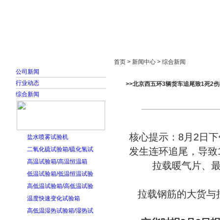
首页
走进雅士林
新闻中心
产品展示
首页 > 新闻中心 > 综合新闻
公司新闻
行业动态
>>北京西五环3辆货车追尾致1死2伤
综合新闻
核心提示：8月2日
盐水喷雾试验机
二氧化硫试验箱/硫化氢试
发生连环追尾，导致
高温试验箱/高温恒温箱
拉载暖气片、
低温试验箱/低温恒温试验
高低温试验箱/高低温试验
拉载钢筋的大货与
温度快速变化试验箱
高低温湿热试验箱/湿热试