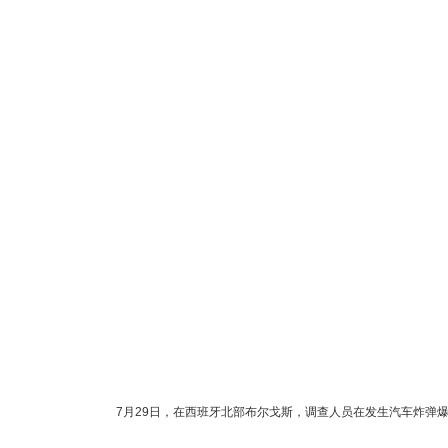
7月29日，在西班牙北部布尔戈斯，调查人员在发生汽车炸弹