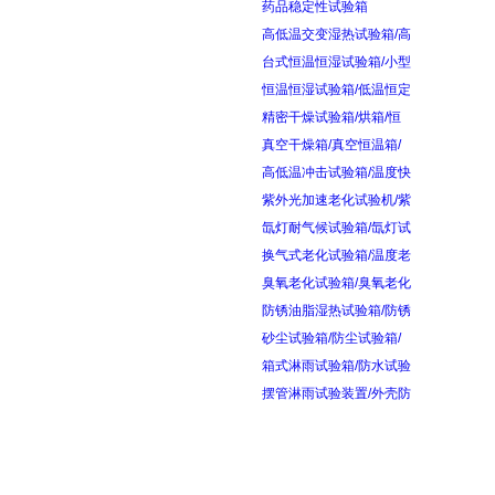
药品稳定性试验箱
高低温交变湿热试验箱/高
台式恒温恒湿试验箱/小型
恒温恒湿试验箱/低温恒定
精密干燥试验箱/烘箱/恒
真空干燥箱/真空恒温箱/
高低温冲击试验箱/温度快
紫外光加速老化试验机/紫
氙灯耐气候试验箱/氙灯试
换气式老化试验箱/温度老
臭氧老化试验箱/臭氧老化
防锈油脂湿热试验箱/防锈
砂尘试验箱/防尘试验箱/
箱式淋雨试验箱/防水试验
摆管淋雨试验装置/外壳防