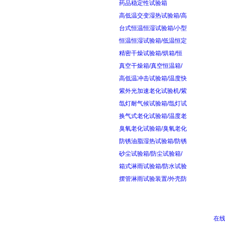
药品稳定性试验箱
高低温交变湿热试验箱/高
台式恒温恒湿试验箱/小型
恒温恒湿试验箱/低温恒定
精密干燥试验箱/烘箱/恒
真空干燥箱/真空恒温箱/
高低温冲击试验箱/温度快
紫外光加速老化试验机/紫
氙灯耐气候试验箱/氙灯试
换气式老化试验箱/温度老
臭氧老化试验箱/臭氧老化
防锈油脂湿热试验箱/防锈
砂尘试验箱/防尘试验箱/
箱式淋雨试验箱/防水试验
摆管淋雨试验装置/外壳防
在