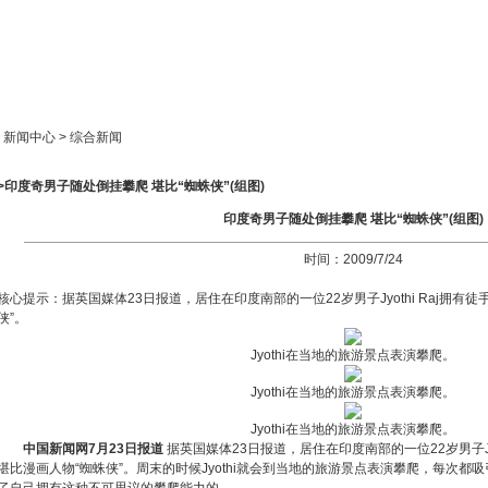
新闻中心
产品展示
成功案例
人才策略
> 新闻中心 > 综合新闻
>印度奇男子随处倒挂攀爬 堪比“蜘蛛侠”(组图)
印度奇男子随处倒挂攀爬 堪比“蜘蛛侠”(组图)
时间：2009/7/24
核心提示：据英国媒体23日报道，居住在印度南部的一位22岁男子Jyothi Raj拥有
侠”。
Jyothi在当地的旅游景点表演攀爬。
Jyothi在当地的旅游景点表演攀爬。
Jyothi在当地的旅游景点表演攀爬。
中国新闻网7月23日报道
据英国媒体23日报道，居住在印度南部的一位22岁男子Jyo
堪比漫画人物“蜘蛛侠”。周末的时候Jyothi就会到当地的旅游景点表演攀爬，每次都