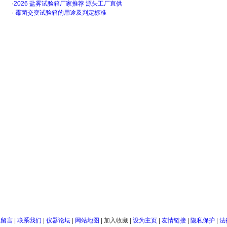
·
2026 盐雾试验箱厂家推荐 源头工厂直供
·
霉菌交变试验箱的用途及判定标准
线留言
|
联系我们
|
仪器论坛
|
网站地图
|
加入收藏
|
设为主页
|
友情链接
|
隐私保护
|
法