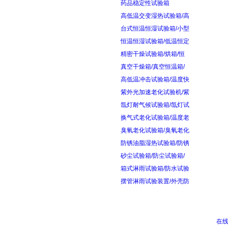
药品稳定性试验箱
高低温交变湿热试验箱/高
台式恒温恒湿试验箱/小型
恒温恒湿试验箱/低温恒定
精密干燥试验箱/烘箱/恒
真空干燥箱/真空恒温箱/
高低温冲击试验箱/温度快
紫外光加速老化试验机/紫
氙灯耐气候试验箱/氙灯试
换气式老化试验箱/温度老
臭氧老化试验箱/臭氧老化
防锈油脂湿热试验箱/防锈
砂尘试验箱/防尘试验箱/
箱式淋雨试验箱/防水试验
摆管淋雨试验装置/外壳防
在