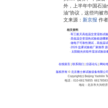
外，上半年中国石油
油”协议，这些均被
文来源：
新京报
作者
相关资料
·
军工航天高低温交变湿热试验箱
·
高低温交变湿热试验箱选哪
·
做电子可靠性测试，高低温
·
2026 盐雾试验箱厂家推荐 
·
太阳能光伏组件湿冻试验设
在线留言
|
联系我们
|
仪器论坛
|
网站
版权所有
©
北京雅士林试验设备有限公
Copyright(c) Beijing Yashilin 
电话：010-68176855 6817858
地址：北京市大兴经济