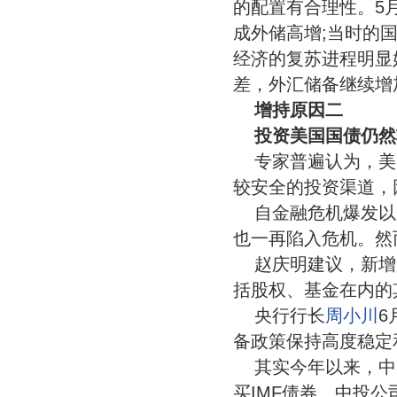
的配置有合理性。5
成外储高增;当时的
经济的复苏进程明显
差，外汇储备继续增
增持原因二
投资美国国债仍然
专家普遍认为，美
较安全的投资渠道，
自金融危机爆发以
也一再陷入危机。然
赵庆明建议，新增
括股权、基金在内的
央行行长
周小川
6
备政策保持高度稳定
其实今年以来，中
买IMF债券、中投