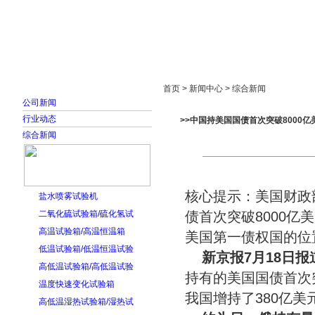
首页
走进雅士林
新闻中心
产品展示
首页 > 新闻中心 > 综合新闻
公司新闻
行业动态
>>中国持美国国债首次突破8000亿
综合新闻
核心提示：美国财政
盐水喷雾试验机
二氧化硫试验箱/硫化氢试
债首次突破8000亿
高温试验箱/高温恒温箱
美国第一债权国的位
低温试验箱/低温恒温试验
新京报7月18日报
高低温试验箱/高低温试验
持有的美国国债首次突
温度快速变化试验箱
我国增持了380亿
高低温湿热试验箱/湿热试